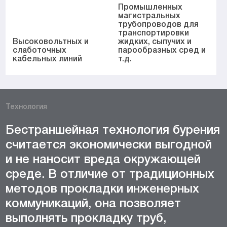
Промышленных
магистральных
трубопроводов для
транспортировки
Высоковольтных и
жидких, сыпучих и
слаботочных
парообразных сред и
кабельных линий
т.д.
Технология
Бестраншейная технология бурения
считается экономически выгодной
и не наносит вреда окружающей
среде. В отличие от традиционных
методов прокладки инженерных
коммуникаций, она позволяет
выполнять прокладку труб,