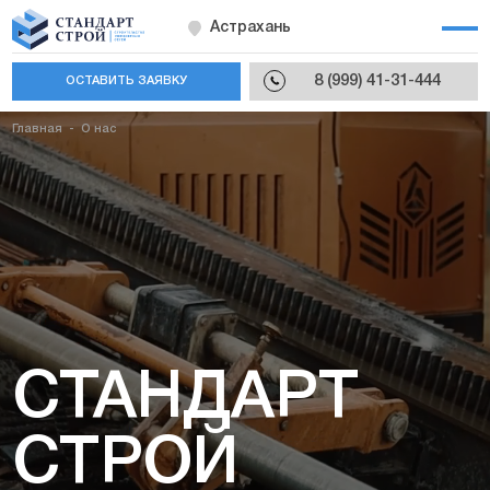
Астрахань
8 (999) 41-31-444
ОСТАВИТЬ ЗАЯВКУ
Главная
О нас
СТАНДАРТ
СТРОЙ