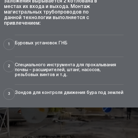
заложения вырывается 2 котлована в
местах их входа и выхода. Монтаж
магистральных трубопроводов по
данной технологии выполняется с
привлечением:
Буровых установок ГНБ
1
Специального инструмента для прокалывания
2
почвы – расширителей, штанг, насосов,
резьбовых винтов и т.д.
Зондов для контроля движения бура под землей
3