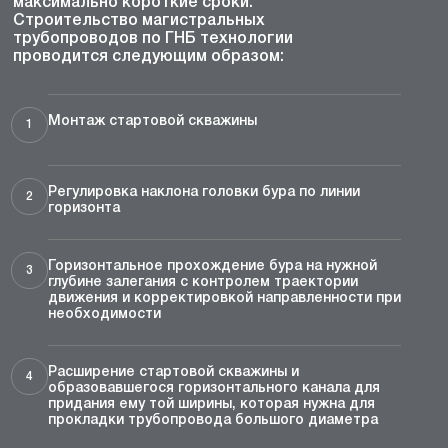
максимально короткие сроки.
Строительство магистральных
трубопроводов по ГНБ технологии
проводится следующим образом:
Монтаж стартовой скважины
1
Регулировка наклона головки бура по линии
2
горизонта
Горизонтальное прохождение бура на нужной
3
глубине залегания с контролем траектории
движения и корректировкой направленности при
необходимости
Расширение стартовой скважины и
4
образовавшегося горизонтального канала для
придания ему той ширины, которая нужна для
прокладки трубопровода большого диаметра