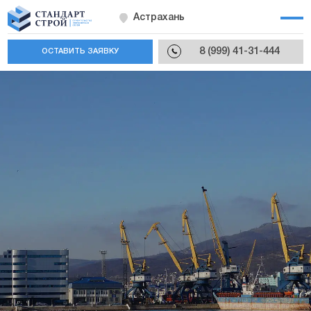
Астрахань
8 (999) 41-31-444
ОСТАВИТЬ ЗАЯВКУ