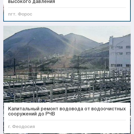
высокого давления
пгт. Форос
Капитальный ремонт водовода от водоочистных
сооружений до РЧВ
г. Феодосия